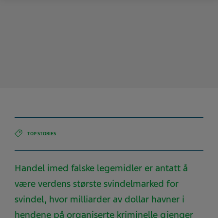
TOP STORIES
Handel imed falske legemidler er antatt å
være verdens største svindelmarked for
svindel, hvor milliarder av dollar havner i
hendene på organiserte kriminelle gjenger